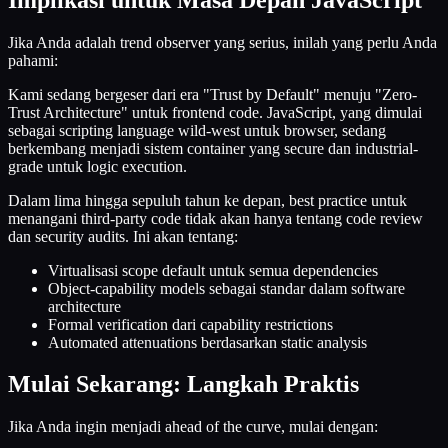
Jika Anda adalah trend observer yang serius, inilah yang perlu Anda
pahami:
Kami sedang bergeser dari era "Trust by Default" menuju "Zero-
Trust Architecture" untuk frontend code. JavaScript, yang dimulai
sebagai scripting language wild-west untuk browser, sedang
berkembang menjadi sistem container yang secure dan industrial-
grade untuk logic execution.
Dalam lima hingga sepuluh tahun ke depan, best practice untuk
menangani third-party code tidak akan hanya tentang code review
dan security audits. Ini akan tentang:
Virtualisasi scope default untuk semua dependencies
Object-capability models sebagai standar dalam software
architecture
Formal verification dari capability restrictions
Automated attenuations berdasarkan static analysis
Mulai Sekarang: Langkah Praktis
Jika Anda ingin menjadi ahead of the curve, mulai dengan: