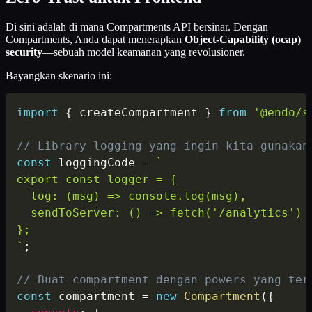
Di sini adalah di mana Compartments API bersinar. Dengan
Compartments, Anda dapat menerapkan
Object-Capability (ocap)
security
—sebuah model keamanan yang revolusioner.
Bayangkan skenario ini:
import
{
 createCompartment 
}
from
'@endo/s
// Library logging yang ingin kita gunakan
const
 loggingCode 
=
`
export const logger = {

  log: (msg) => console.log(msg),

  sendToServer: () => fetch('/analytics') /
`
;
// Buat compartment dengan powers yang ter
const
 compartment 
=
new
Compartment
(
{