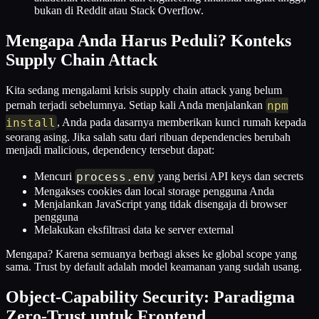
bukan di Reddit atau Stack Overflow.
Mengapa Anda Harus Peduli? Konteks
Supply Chain Attack
Kita sedang mengalami krisis supply chain attack yang belum
npm
pernah terjadi sebelumnya. Setiap kali Anda menjalankan
install
, Anda pada dasarnya memberikan kunci rumah kepada
seorang asing. Jika salah satu dari ribuan dependencies berubah
menjadi malicious, dependency tersebut dapat:
process
.
env
Mencuri
yang berisi API keys dan secrets
Mengakses cookies dan local storage pengguna Anda
Menjalankan JavaScript yang tidak disengaja di browser
pengguna
Melakukan eksfiltrasi data ke server external
Mengapa? Karena semuanya berbagi akses ke global scope yang
sama. Trust by default adalah model keamanan yang sudah usang.
Object-Capability Security: Paradigma
Zero-Trust untuk Frontend