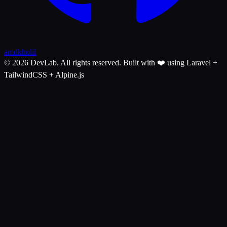
amdkholil
© 2026 DevLab. All rights reserved.
Built with ❤️ using Laravel +
TailwindCSS + Alpine.js