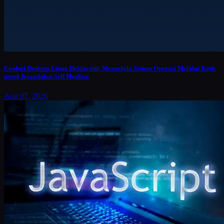
Evolusi Desktop Linux Deklaratif: Mengelola Sistem Operasi Melalui Kode
untuk Keandalan Self-Healing
Aug 07, 2026