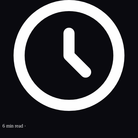
6 min read
·