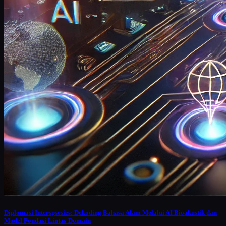
Diplomasi Interspsesies: Dekoding Bahasa Alam Melalui AI Bioakustik dan
Model Fondasi Lintas-Domain