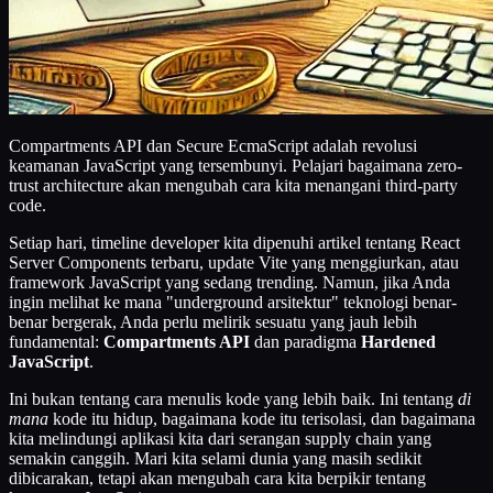
Compartments API dan Secure EcmaScript adalah revolusi
keamanan JavaScript yang tersembunyi. Pelajari bagaimana zero-
trust architecture akan mengubah cara kita menangani third-party
code.
Setiap hari, timeline developer kita dipenuhi artikel tentang React
Server Components terbaru, update Vite yang menggiurkan, atau
framework JavaScript yang sedang trending. Namun, jika Anda
ingin melihat ke mana "underground arsitektur" teknologi benar-
benar bergerak, Anda perlu melirik sesuatu yang jauh lebih
fundamental:
Compartments API
dan paradigma
Hardened
JavaScript
.
Ini bukan tentang cara menulis kode yang lebih baik. Ini tentang
di
mana
kode itu hidup, bagaimana kode itu terisolasi, dan bagaimana
kita melindungi aplikasi kita dari serangan supply chain yang
semakin canggih. Mari kita selami dunia yang masih sedikit
dibicarakan, tetapi akan mengubah cara kita berpikir tentang