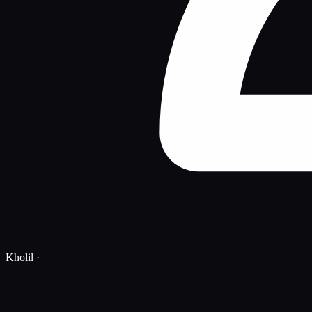
Kholil
·