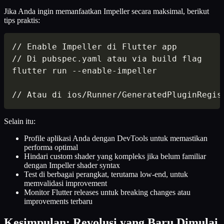
Jika Anda ingin memanfaatkan Impeller secara maksimal, berikut
tips praktis:
// Enable Impeller di Flutter app

// Di pubspec.yaml atau via build flag

flutter run --enable-impeller

// Atau di ios/Runner/GeneratedPluginRegis
Selain itu:
Profile aplikasi Anda dengan DevTools untuk memastikan
performa optimal
Hindari custom shader yang kompleks jika belum familiar
dengan Impeller shader syntax
Test di berbagai perangkat, terutama low-end, untuk
memvalidasi improvement
Monitor Flutter releases untuk breaking changes atau
improvements terbaru
Kesimpulan: Revolusi yang Baru Dimulai