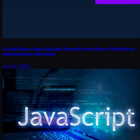
Evolusi Desktop Linux Deklaratif: Mengelola Sistem Operasi Melalui Kode
untuk Keandalan Self-Healing
Aug 07, 2026