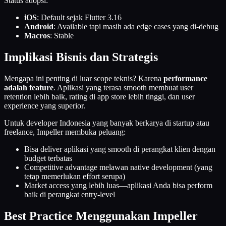
Status adopsi:
iOS
: Default sejak Flutter 3.16
Android
: Available tapi masih ada edge cases yang di-debug
Macros
: Stable
Implikasi Bisnis dan Strategis
Mengapa ini penting di luar scope teknis? Karena
performance
adalah feature
. Aplikasi yang terasa smooth membuat user
retention lebih baik, rating di app store lebih tinggi, dan user
experience yang superior.
Untuk developer Indonesia yang banyak berkarya di startup atau
freelance, Impeller membuka peluang:
Bisa deliver aplikasi yang smooth di perangkat klien dengan
budget terbatas
Competitive advantage melawan native development (yang
tetap memerlukan effort serupa)
Market access yang lebih luas—aplikasi Anda bisa perform
baik di perangkat entry-level
Best Practice Menggunakan Impeller