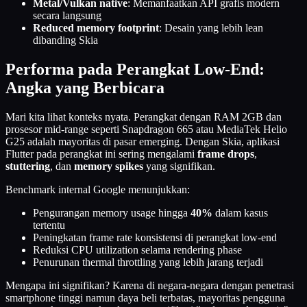
Metal/Vulkan native
: Memanfaatkan API grafis modern
secara langsung
Reduced memory footprint
: Desain yang lebih lean
dibanding Skia
Performa pada Perangkat Low-End:
Angka yang Berbicara
Mari kita lihat konteks nyata. Perangkat dengan RAM 2GB dan
prosesor mid-range seperti Snapdragon 665 atau MediaTek Helio
G25 adalah mayoritas di pasar emerging. Dengan Skia, aplikasi
Flutter pada perangkat ini sering mengalami
frame drops
,
stuttering
, dan
memory spikes
yang signifikan.
Benchmark internal Google menunjukkan:
Pengurangan memory usage hingga
40%
dalam kasus
tertentu
Peningkatan frame rate konsistensi di perangkat low-end
Reduksi CPU utilization selama rendering phase
Penurunan thermal throttling yang lebih jarang terjadi
Mengapa ini signifikan? Karena di negara-negara dengan penetrasi
smartphone tinggi namun daya beli terbatas, mayoritas pengguna