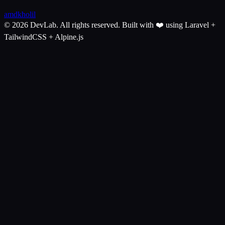
amdkholil
© 2026 DevLab. All rights reserved.
Built with ❤️ using Laravel +
TailwindCSS + Alpine.js