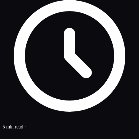
5 min read
·