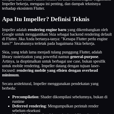
Impeller bekerja, mengapa ini penting, dan dampak teknisnya
terhadap ekosistem Flutter.
Apa Itu Impeller? Definisi Teknis
Impeller adalah
rendering engine baru
yang dikembangkan oleh
Google untuk menggantikan Skia sebagai backend rendering default
di Flutter. Jika Anda bertanya-tanya: "Kenapa Flutter perlu engine
baru?" Jawabannya terletak pada bagaimana Skia bekerja.
Skia, yang telah lama menjadi tulang punggung Flutter, adalah
library rasterization yang powerful namun
general-purpose
.
Artinya, ia dioptimalkan untuk berbagai use case, bukan spesifik
untuk mobile rendering. Impeller datang dengan tujuan laser-
focused:
rendering mobile yang efisien dengan overhead
minimum
.
Secara arsitektural, Impeller menggunakan pendekatan yang
berbeda:
Precompilation
: Shader dikompilasi sebelumnya, bukan di
runtime
Deferred rendering
: Mengumpulkan perintah render
sebelum eksekusi