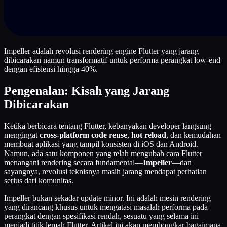
Impeller adalah revolusi rendering engine Flutter yang jarang
dibicarakan namun transformatif untuk performa perangkat low-end
dengan efisiensi hingga 40%.
Pengenalan: Kisah yang Jarang
Dibicarakan
Ketika berbicara tentang Flutter, kebanyakan developer langsung
mengingat
cross-platform code reuse
,
hot reload
, dan kemudahan
membuat aplikasi yang tampil konsisten di iOS dan Android.
Namun, ada satu komponen yang telah mengubah cara Flutter
menangani rendering secara fundamental—
Impeller
—dan
sayangnya, revolusi teknisnya masih jarang mendapat perhatian
serius dari komunitas.
Impeller bukan sekadar update minor. Ini adalah mesin rendering
yang dirancang khusus untuk mengatasi masalah performa pada
perangkat dengan spesifikasi rendah, sesuatu yang selama ini
menjadi titik lemah Flutter. Artikel ini akan membongkar bagaimana