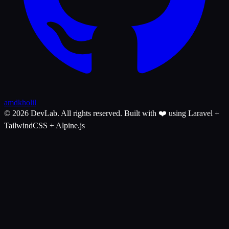
amdkholil
© 2026 DevLab. All rights reserved.
Built with ❤️ using Laravel +
TailwindCSS + Alpine.js