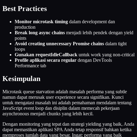
Best Practices
Monitor microtask timing
dalam development dan
production
Break long async chains
menjadi lebih pendek dengan yield
points
Avoid creating unnecessary Promise chains
dalam tight
loops
Gunakan requestIdleCallback
untuk work yang non-critical
Profile aplikasi secara regular
dengan DevTools
Performance tab
Kesimpulan
Microtask queue starvation adalah masalah performa yang subtle
namun dapat merusak user experience secara signifikan. Kunci
untuk mengatasi masalah ini adalah pemahaman mendalam tentang
JavaScript event loop dan disiplin dalam memecah pekerjaan
asynchronous menjadi chunks yang lebih kecil.
Dengan monitoring yang tepat dan strategi yielding yang baik, Anda
dapat memastikan aplikasi SPA Anda tetap responsif bahkan ketika
memproses jumlah data yang besar. Ingat: performa yang baik