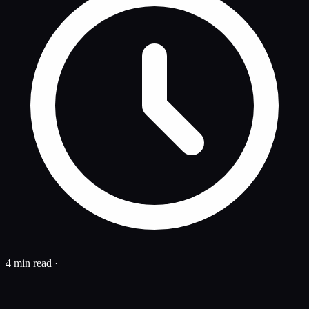
4 min read
·