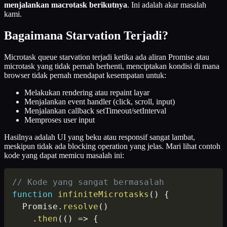
menjalankan macrotask berikutnya
. Ini adalah akar masalah
kami.
Bagaimana Starvation Terjadi?
Microtask queue starvation terjadi ketika ada aliran Promise atau
microtask yang tidak pernah berhenti, menciptakan kondisi di mana
browser tidak pernah mendapat kesempatan untuk:
Melakukan rendering atau repaint layar
Menjalankan event handler (click, scroll, input)
Menjalankan callback setTimeout/setInterval
Memproses user input
Hasilnya adalah UI yang beku atau responsif sangat lambat,
meskipun tidak ada blocking operation yang jelas. Mari lihat contoh
kode yang dapat memicu masalah ini:
// Kode yang sangat bermasalah
function
infiniteMicrotasks
(
)
{
  Promise
.
resolve
(
)
.
then
(
(
)
=>
{