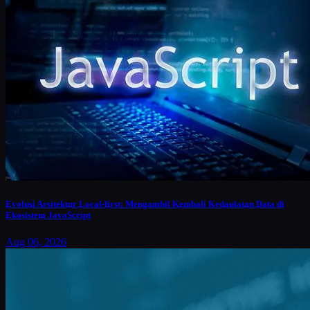
Evolusi Arsitektur Local-first: Mengambil Kembali Kedaulatan Data di
Ekosistem JavaScript
Aug 06, 2026