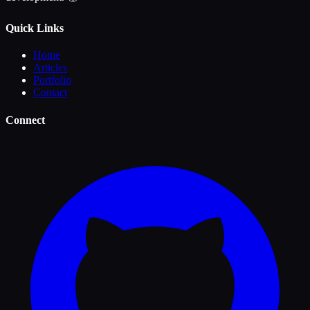
Quick Links
Home
Articles
Portfolio
Contact
Connect