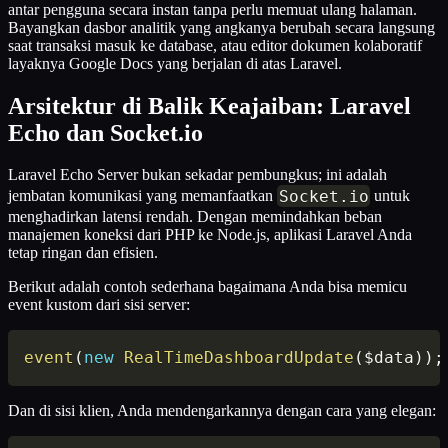
antar pengguna secara instan tanpa perlu memuat ulang halaman.
Bayangkan dasbor analitik yang angkanya berubah secara langsung
saat transaksi masuk ke database, atau editor dokumen kolaboratif
layaknya Google Docs yang berjalan di atas Laravel.
Arsitektur di Balik Keajaiban: Laravel
Echo dan Socket.io
Laravel Echo Server bukan sekadar pembungkus; ini adalah
Socket
.
io
jembatan komunikasi yang memanfaatkan
untuk
menghadirkan latensi rendah. Dengan memindahkan beban
manajemen koneksi dari PHP ke Node.js, aplikasi Laravel Anda
tetap ringan dan efisien.
Berikut adalah contoh sederhana bagaimana Anda bisa memicu
event kustom dari sisi server:
event
(
new
RealTimeDashboardUpdate
(
$data
)
)
;
Dan di sisi klien, Anda mendengarkannya dengan cara yang elegan: