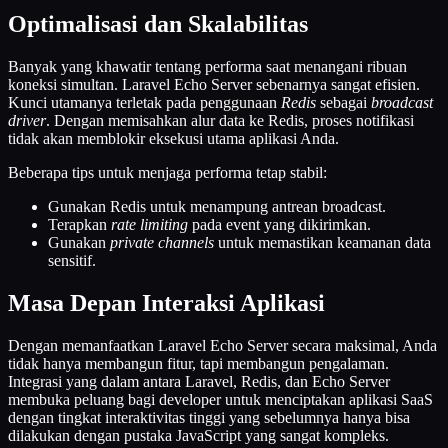
Optimalisasi dan Skalabilitas
Banyak yang khawatir tentang performa saat menangani ribuan
koneksi simultan. Laravel Echo Server sebenarnya sangat efisien.
Kunci utamanya terletak pada penggunaan
Redis
sebagai
broadcast
driver
. Dengan memisahkan alur data ke Redis, proses notifikasi
tidak akan memblokir eksekusi utama aplikasi Anda.
Beberapa tips untuk menjaga performa tetap stabil:
Gunakan Redis untuk menampung antrean broadcast.
Terapkan
rate limiting
pada event yang dikirimkan.
Gunakan
private channels
untuk memastikan keamanan data
sensitif.
Masa Depan Interaksi Aplikasi
Dengan memanfaatkan Laravel Echo Server secara maksimal, Anda
tidak hanya membangun fitur, tapi membangun pengalaman.
Integrasi yang dalam antara Laravel, Redis, dan Echo Server
membuka peluang bagi developer untuk menciptakan aplikasi SaaS
dengan tingkat interaktivitas tinggi yang sebelumnya hanya bisa
dilakukan dengan pustaka JavaScript yang sangat kompleks.