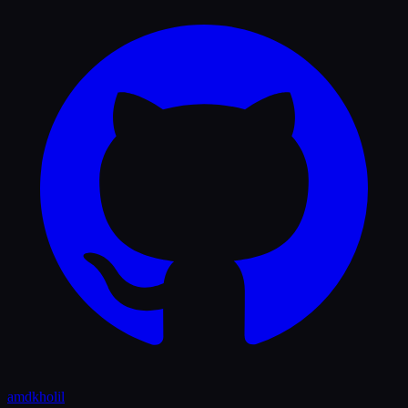
amdkholil