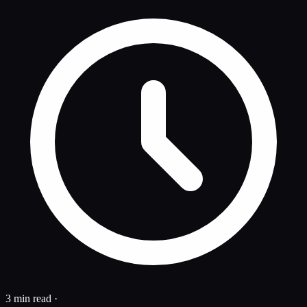
3 min read
·