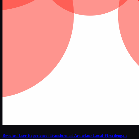
Revolusi User Experience: Transformasi Arsitektur Local-First dengan