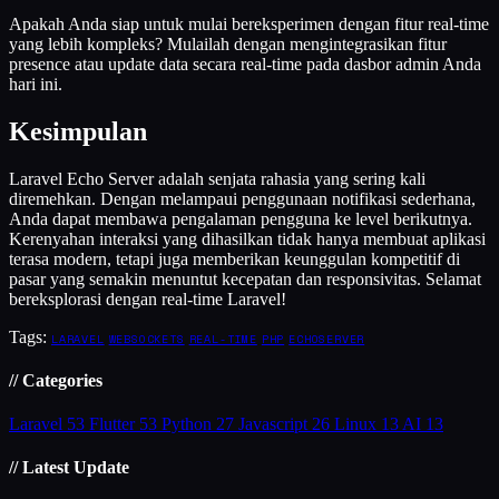
Apakah Anda siap untuk mulai bereksperimen dengan fitur real-time
yang lebih kompleks? Mulailah dengan mengintegrasikan fitur
presence atau update data secara real-time pada dasbor admin Anda
hari ini.
Kesimpulan
Laravel Echo Server adalah senjata rahasia yang sering kali
diremehkan. Dengan melampaui penggunaan notifikasi sederhana,
Anda dapat membawa pengalaman pengguna ke level berikutnya.
Kerenyahan interaksi yang dihasilkan tidak hanya membuat aplikasi
terasa modern, tetapi juga memberikan keunggulan kompetitif di
pasar yang semakin menuntut kecepatan dan responsivitas. Selamat
bereksplorasi dengan real-time Laravel!
Tags:
LARAVEL
WEBSOCKETS
REAL-TIME
PHP
ECHOSERVER
// Categories
Laravel
53
Flutter
53
Python
27
Javascript
26
Linux
13
AI
13
// Latest Update