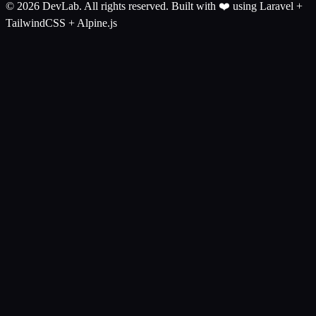
© 2026 DevLab. All rights reserved.
Built with ❤️ using Laravel +
TailwindCSS + Alpine.js