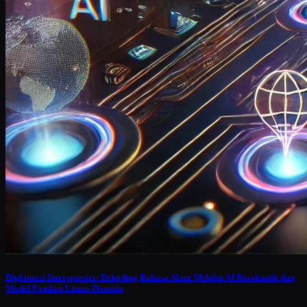
Diplomasi Interspsesies: Dekoding Bahasa Alam Melalui AI Bioakustik dan
Model Fondasi Lintas-Domain