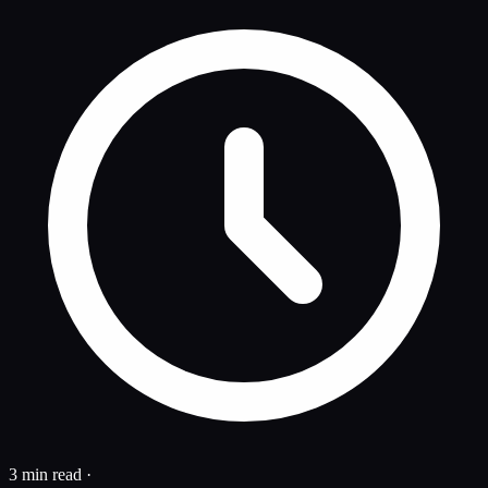
3 min read
·