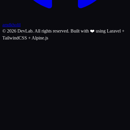
amdkholil
© 2026 DevLab. All rights reserved.
Built with ❤️ using Laravel +
TailwindCSS + Alpine.js