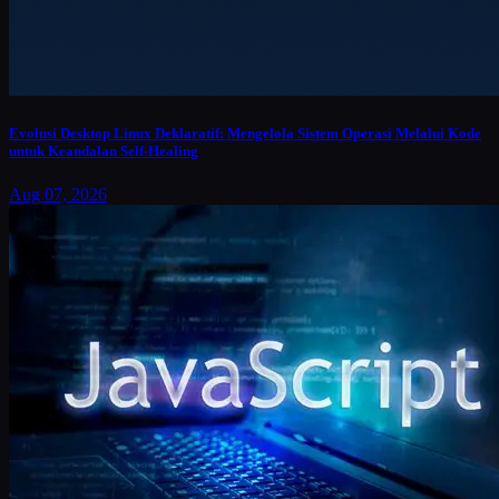
Evolusi Desktop Linux Deklaratif: Mengelola Sistem Operasi Melalui Kode
untuk Keandalan Self-Healing
Aug 07, 2026