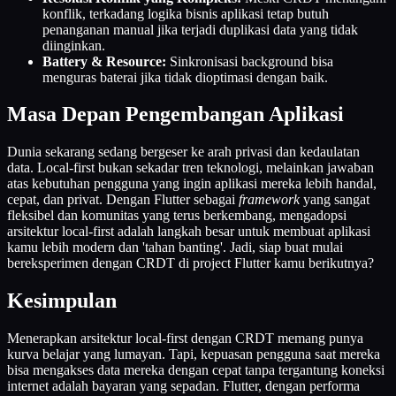
konflik, terkadang logika bisnis aplikasi tetap butuh
penanganan manual jika terjadi duplikasi data yang tidak
diinginkan.
Battery & Resource:
Sinkronisasi background bisa
menguras baterai jika tidak dioptimasi dengan baik.
Masa Depan Pengembangan Aplikasi
Dunia sekarang sedang bergeser ke arah privasi dan kedaulatan
data. Local-first bukan sekadar tren teknologi, melainkan jawaban
atas kebutuhan pengguna yang ingin aplikasi mereka lebih handal,
cepat, dan privat. Dengan Flutter sebagai
framework
yang sangat
fleksibel dan komunitas yang terus berkembang, mengadopsi
arsitektur local-first adalah langkah besar untuk membuat aplikasi
kamu lebih modern dan 'tahan banting'. Jadi, siap buat mulai
bereksperimen dengan CRDT di project Flutter kamu berikutnya?
Kesimpulan
Menerapkan arsitektur local-first dengan CRDT memang punya
kurva belajar yang lumayan. Tapi, kepuasan pengguna saat mereka
bisa mengakses data mereka dengan cepat tanpa tergantung koneksi
internet adalah bayaran yang sepadan. Flutter, dengan performa