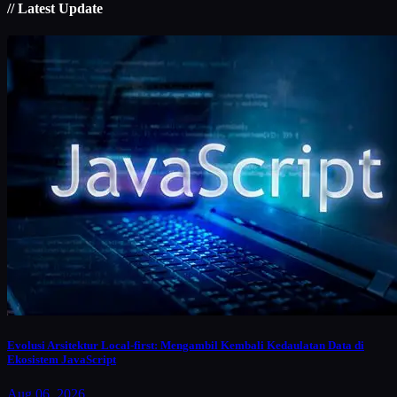
// Latest Update
Evolusi Arsitektur Local-first: Mengambil Kembali Kedaulatan Data di
Ekosistem JavaScript
Aug 06, 2026